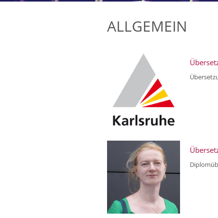
ALLGEMEIN
Übersetz
Übersetzu
Übersetz
Diplomübe