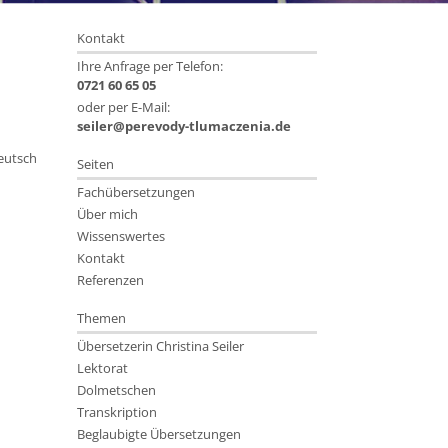
Kontakt
Ihre Anfrage per Telefon:
0721 60 65 05
oder per E-Mail:
seiler@perevody-tlumaczenia.de
Deutsch
Seiten
Fachübersetzungen
Über mich
Wissenswertes
Kontakt
Referenzen
Themen
Übersetzerin Christina Seiler
Lektorat
Dolmetschen
Transkription
Beglaubigte Übersetzungen